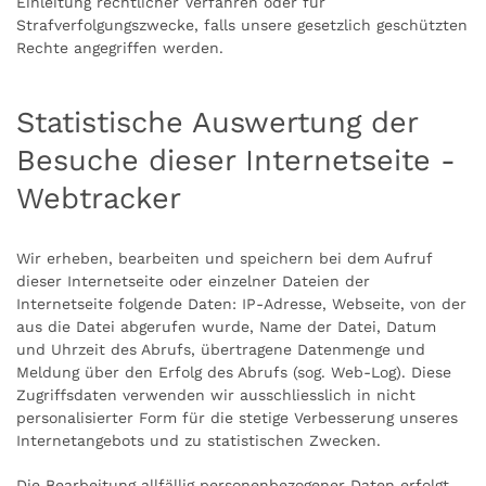
Einleitung rechtlicher Verfahren oder für
Strafverfolgungszwecke, falls unsere gesetzlich geschützten
Rechte angegriffen werden.
Statistische Auswertung der
Besuche dieser Internetseite -
Webtracker
Wir erheben, bearbeiten und speichern bei dem Aufruf
dieser Internetseite oder einzelner Dateien der
Internetseite folgende Daten: IP-Adresse, Webseite, von der
aus die Datei abgerufen wurde, Name der Datei, Datum
und Uhrzeit des Abrufs, übertragene Datenmenge und
Meldung über den Erfolg des Abrufs (sog. Web-Log). Diese
Zugriffsdaten verwenden wir ausschliesslich in nicht
personalisierter Form für die stetige Verbesserung unseres
Internetangebots und zu statistischen Zwecken.
Die Bearbeitung allfällig personenbezogener Daten erfolgt