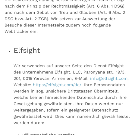
nach dem Prinzip der Rechtmässigkeit (Art. 6 Abs. 1 DSG)
und nach dem Gebot von Treu und Glauben (Art. 6 Abs. 2
DSG bzw. Art. 2 ZGB). Wir setzen zur Auswertung der
Besuche dieser Internetseite zudem noch folgende
Webtracker ein:
Elfsight
Wir verwenden auf unserer Seite den Dienst Elfsight
des Unternehmens Elfsight, LLC, Paronyana str., 19/3,
201, 0015 Yerevan, Armenien, E-Mail:
info@elfsight.com
,
Website:
https://elfsight.com/de/
.
Ihre Personendaten
werden in sog. unsichere Drittstaaten übermittelt,
welche keinen hinreichenden Datenschutz durch ihre
Gesetzgebung gewährleisten. Ihre Daten werden nur
weitergegeben, sofern ein geeigneter Datenschutz
gewährleistet wird. Dies kann namentlich gewährleistet
werden durch: