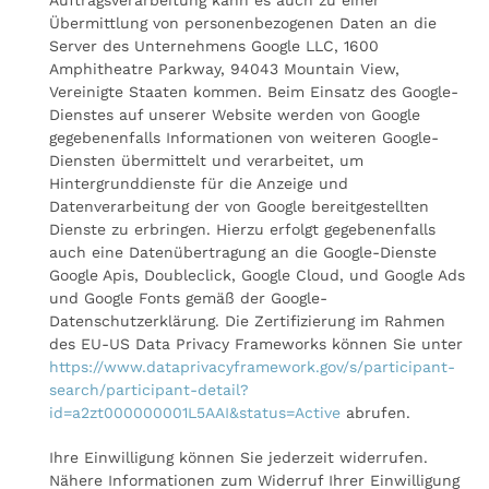
Auftragsverarbeitung kann es auch zu einer
Übermittlung von personenbezogenen Daten an die
Server des Unternehmens Google LLC, 1600
Amphitheatre Parkway, 94043 Mountain View,
Vereinigte Staaten kommen. Beim Einsatz des Google-
Dienstes auf unserer Website werden von Google
gegebenenfalls Informationen von weiteren Google-
Diensten übermittelt und verarbeitet, um
Hintergrunddienste für die Anzeige und
Datenverarbeitung der von Google bereitgestellten
Dienste zu erbringen. Hierzu erfolgt gegebenenfalls
auch eine Datenübertragung an die Google-Dienste
Google Apis, Doubleclick, Google Cloud, und Google Ads
und Google Fonts gemäß der Google-
Datenschutzerklärung. Die Zertifizierung im Rahmen
des EU-US Data Privacy Frameworks können Sie unter
https://www.dataprivacyframework.gov/s/participant-
search/participant-detail?
id=a2zt000000001L5AAI&status=Active
abrufen.
Ihre Einwilligung können Sie jederzeit widerrufen.
Nähere Informationen zum Widerruf Ihrer Einwilligung