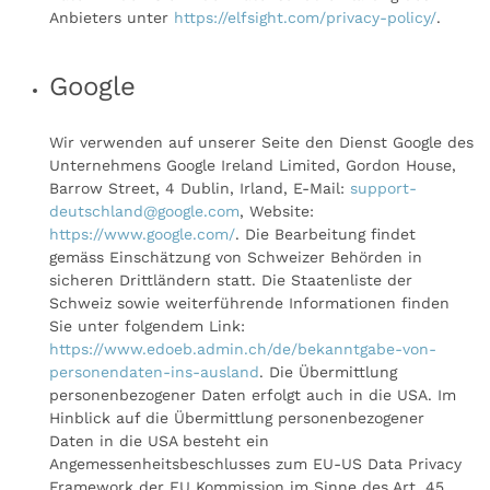
Anbieters unter
https://elfsight.com/privacy-policy/
.
Google
Wir verwenden auf unserer Seite den Dienst Google des
Unternehmens Google Ireland Limited, Gordon House,
Barrow Street, 4 Dublin, Irland, E-Mail:
support-
deutschland@google.com
, Website:
https://www.google.com/
.
Die Bearbeitung findet
gemäss Einschätzung von Schweizer Behörden in
sicheren Drittländern statt. Die Staatenliste der
Schweiz sowie weiterführende Informationen finden
Sie unter folgendem Link:
https://www.edoeb.admin.ch/de/bekanntgabe-von-
personendaten-ins-ausland
.
Die Übermittlung
personenbezogener Daten erfolgt auch in die USA. Im
Hinblick auf die Übermittlung personenbezogener
Daten in die USA besteht ein
Angemessenheitsbeschlusses zum EU-US Data Privacy
Framework der EU Kommission im Sinne des Art. 45